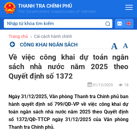
Skip to Main Content
THANH TRA CHÍNH PHỦ
The Government Inspectorate of Vietnam
Trang chủ
Cải cách hành chính
A
CÔNG KHAI NGÂN SÁCH
A
Về việc công khai dự toán ngân
sách nhà nước năm 2025 theo
Quyết định số 1372
31/12/2025
18
Ngày 31/12/2025, Văn phòng Thanh tra Chính phủ ban
hành quyết định số 799/QĐ-VP về việc công khai dự
toán ngân sách nhà nước năm 2025 theo Quyết định
số 1372/QĐ-TTCP ngày 31/12/2025 của Văn phòng
Thanh tra Chính phủ.