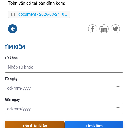
Toàn văn có tại bản đính kèm:
document - 2026-03-24T053254.531.pdf
TÌM KIẾM
Từ khóa
Từ ngày
Đến ngày
Xóa điều kiện
Tìm kiếm